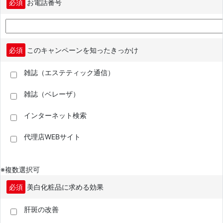
必須
お電話番号
必須
このキャンペーンを知ったきっかけ
雑誌（エステティック通信）
雑誌（ベレーザ）
インターネット検索
代理店WEBサイト
※複数選択可
必須
美白化粧品に求める効果
肝斑の改善