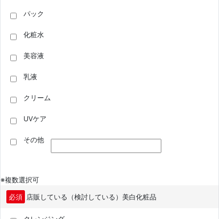
パック
化粧水
美容液
乳液
クリーム
UVケア
その他
※複数選択可
必須
店販している（検討している）美白化粧品
クレンジング