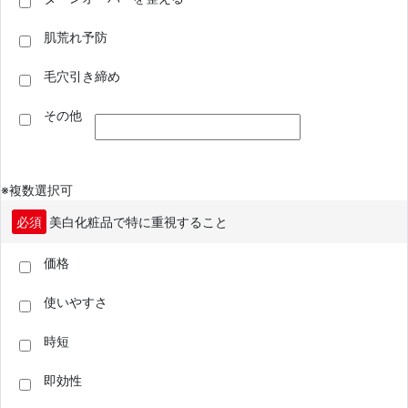
肌荒れ予防
毛穴引き締め
その他
※複数選択可
必須
美白化粧品で特に重視すること
価格
使いやすさ
時短
即効性