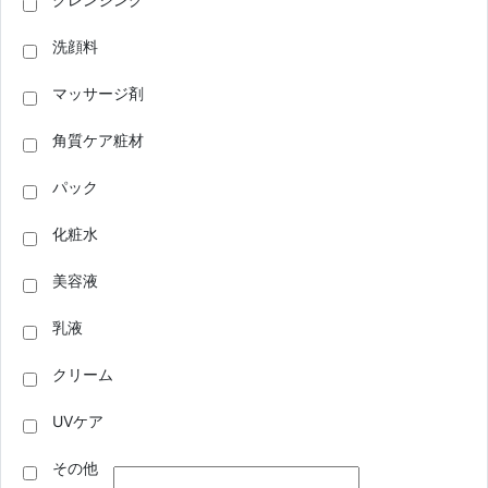
洗顔料
マッサージ剤
角質ケア粧材
パック
化粧水
美容液
乳液
クリーム
UVケア
その他