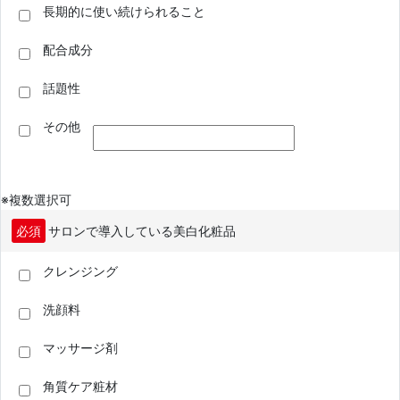
長期的に使い続けられること
配合成分
話題性
その他
※複数選択可
必須
サロンで導入している美白化粧品
クレンジング
洗顔料
マッサージ剤
角質ケア粧材