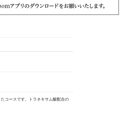
。
したコースです。トラネキサム酸配合の