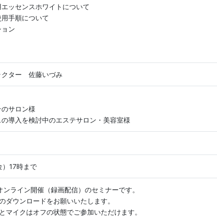
用エッセンスホワイトについて
使用手順について
ション
ラクター 佐藤いづみ
テのサロン様
スの導入を検討中のエステサロン・美容室様
金）17時まで
たオンライン開催（録画配信）のセミナーです。
リのダウンロードをお願いいたします。
ラとマイクはオフの状態でご参加いただけます。