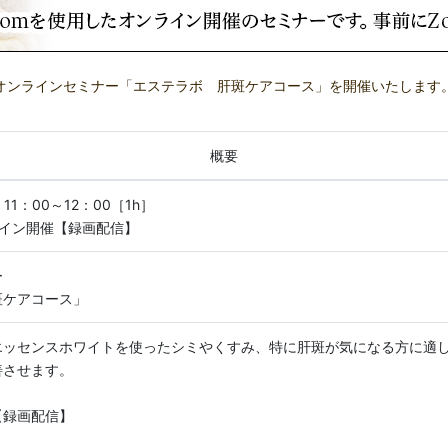
オンラインセミナー「エステラボ 肝斑ケアコース」を開催いたします
概要
) 11：00～12：00［1h］
ライン開催【録画配信】
ー
斑ケアコース」
エッセンスホワイトを使ったシミやくすみ、特に肝斑が気になる方に適
善させます。
【録画配信】