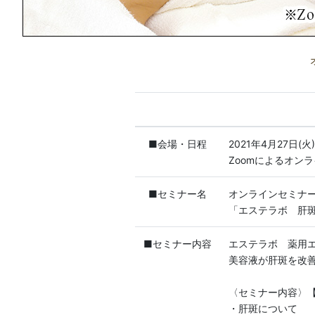
■会場・日程
2021年4月27日(火
Zoomによるオン
■セミナー名
オンラインセミナ
「エステラボ 肝
■セミナー内容
エステラボ 薬用
美容液が肝斑を改
〈セミナー内容〉
・肝斑について