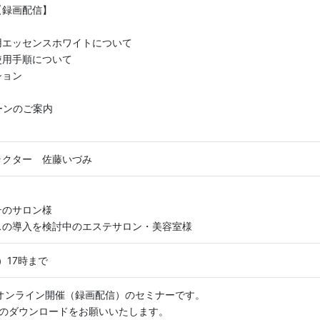
【録画配信】
用エッセンスホワイトについて
使用手順について
ション
ーンのご案内
ラクター 佐藤いづみ
テのサロン様
スの導入を検討中のエステサロン・美容室様
）17時まで
たオンライン開催（録画配信）のセミナーです。
リのダウンロードをお願いいたします。