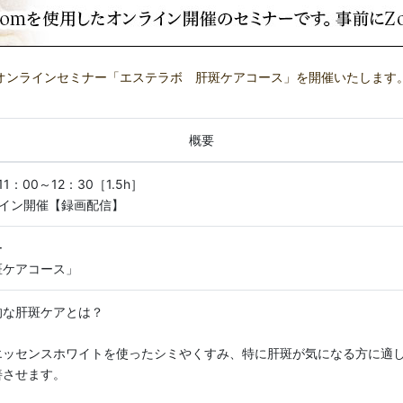
オンラインセミナー「エステラボ 肝斑ケアコース」を開催いたします
概要
11：00～12：30［1.5h］
ライン開催【録画配信】
ー
斑ケアコース」
的な肝斑ケアとは？
エッセンスホワイトを使ったシミやくすみ、特に肝斑が気になる方に適
善させます。