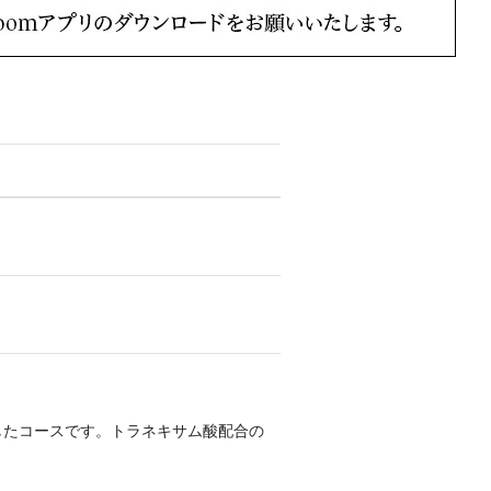
。
したコースです。トラネキサム酸配合の