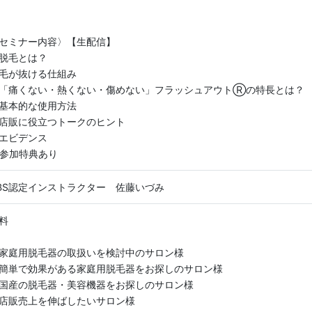
セミナー内容〉【生配信】
脱毛とは？
毛が抜ける仕組み
「痛くない・熱くない・傷めない」フラッシュアウトⓇの特長とは？
基本的な使用方法
店販に役立つトークのヒント
エビデンス
参加特典あり
BS認定インストラクター 佐藤いづみ
料
家庭用脱毛器の取扱いを検討中のサロン様
簡単で効果がある家庭用脱毛器をお探しのサロン様
国産の脱毛器・美容機器をお探しのサロン様
店販売上を伸ばしたいサロン様