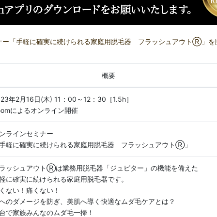
ナー「手軽に確実に続けられる家庭用脱毛器 フラッシュアウトⓇ」を
概要
023年2月16日(木) 11：00～12：30［1.5h］
oomによるオンライン開催
ンラインセミナー
手軽に確実に続けられる家庭用脱毛器 フラッシュアウトⓇ」
ラッシュアウトⓇは業務用脱毛器「ジュピター」の機能を備えた
軽に確実に続けられる家庭用脱毛器です。
くない！痛くない！
へのダメージを防ぎ、美肌へ導く快適なムダ毛ケアとは？
台で家族みんなのムダ毛一掃！