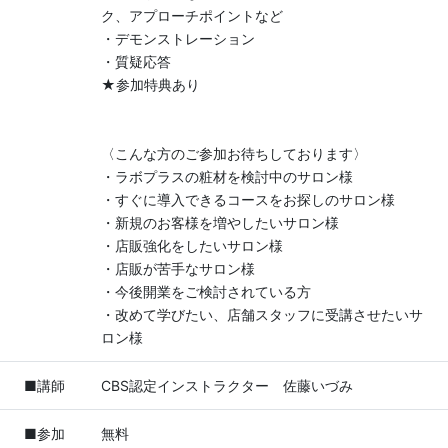
ク、アプローチポイントなど
・デモンストレーション
・質疑応答
★参加特典あり
〈こんな方のご参加お待ちしております〉
・ラボプラスの粧材を検討中のサロン様
・すぐに導入できるコースをお探しのサロン様
・新規のお客様を増やしたいサロン様
・店販強化をしたいサロン様
・店販が苦手なサロン様
・今後開業をご検討されている方
・改めて学びたい、店舗スタッフに受講させたいサ
ロン様
■講師
CBS認定インストラクター 佐藤いづみ
■参加
無料