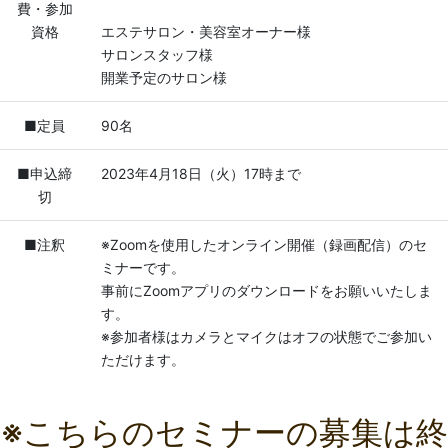
費・参加
資格
エステサロン・美容室オーナー様
サロンスタッフ様
開業予定のサロン様
■定員
90名
■申込締
2023年4月18日（火）17時まで
切
■注釈
※Zoomを使用したオンライン開催（録画配信）のセ
ミナーです。
事前にZoomアプリのダウンロードをお願いいたしま
す。
※参加者様はカメラとマイクはオフの状態でご参加い
ただけます。
※こちらのセミナーの募集は終