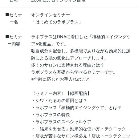
■セミナ
オンラインセミナー
ー名
「はじめてのラボプラス」
■セミナ
ラボプラスはDNAに着目した「積極的エイジングケ
ー内容
ア※化粧品」です。
独自成分を配合し、多機能でありながら効果的に加
齢による肌の変化にアプローチします。
多くのサロンに支持される理由とは？
ラボプラスを基礎から学べるセミナーです。
※年齢に応じたお手入れのこと
〈セミナー内容〉【録画配信】
・シワ・たるみの原因とは？
・ラボプラス「積極的エイジングケア」とは？
・ラボプラスの特長
・ラボプラスのスペシャルケア
・「結果を出せる」効果的な使い方・テクニック
・店販が苦手なサロン様必見！店販トークテクニッ