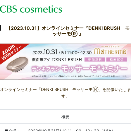
【2023.10.31】オンラインセミナー『DENKI BRUSH モ
ッサーモⓇ 』
オンラインセミナー「DENKI BRUSH モッサーモⓇ」を開催いたしま
す。
概要
■会場・
2023年10月31日(火) 11：00～12：30［1.5h］