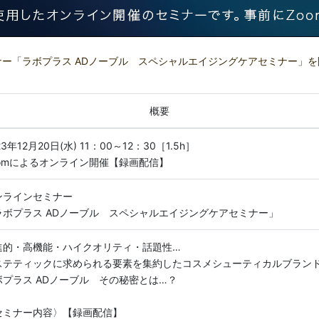
ー「ラボプラス ADノーブル スペシャルエイジングケアセミナー」
概要
23年12月20日(水) 11：00～12：30［1.5h］
oomによるオンライン開催【録画配信】
ンラインセミナー
ラボプラス ADノーブル スペシャルエイジングケアセミナー」
進的・高機能・ハイクオリティ・話題性…
ステティックに求められる要素を集約したコスメシューティカルブラン
ボプラス ADノーブル その秘密とは…？
セミナー内容〉【録画配信】