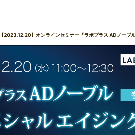
【2023.12.20】オンラインセミナー『ラボプラス ADノーブ