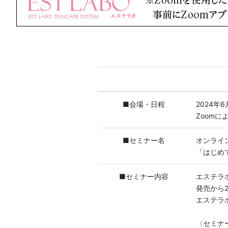
■会場・日程
2024年6
Zoom
■セミナー名
オンライ
「はじめ
■セミナー内容
エステラ
発売から
エステラ
〈セミナ