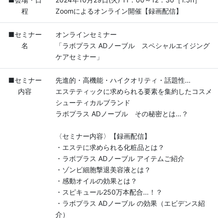
程
Zoomによるオンライン開催【録画配信】
■セミナー
オンラインセミナー
名
「ラボプラス ADノーブル スペシャルエイジング
ケアセミナー」
■セミナー
先進的・高機能・ハイクオリティ・話題性…
内容
エステティックに求められる要素を集約したコスメ
シューティカルブランド
ラボプラス ADノーブル その秘密とは…？
〈セミナー内容〉【録画配信】
・エステに求められる化粧品とは？
・ラボプラス ADノーブル アイテムご紹介
・ゾンビ細胞撃退美容液とは？
・感動オイルの効果とは？
・スピキュール250万本配合…！？
・ラボプラス ADノーブル の効果（エビデンス紹
介）