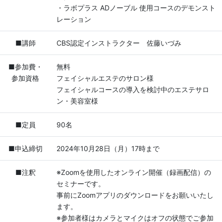
・ラボプラス ADノーブル 使用コースのデモンスト
レーション
■講師
CBS認定インストラクター 佐藤いづみ
■参加費・
無料
参加資格
フェイシャルエステのサロン様
フェイシャルコースの導入を検討中のエステサロ
ン・美容室様
■定員
90名
■申込締切
2024年10月28日（月）17時まで
■注釈
※Zoomを使用したオンライン開催（録画配信）の
セミナーです。
事前にZoomアプリのダウンロードをお願いいたし
ます。
※参加者様はカメラとマイクはオフの状態でご参加