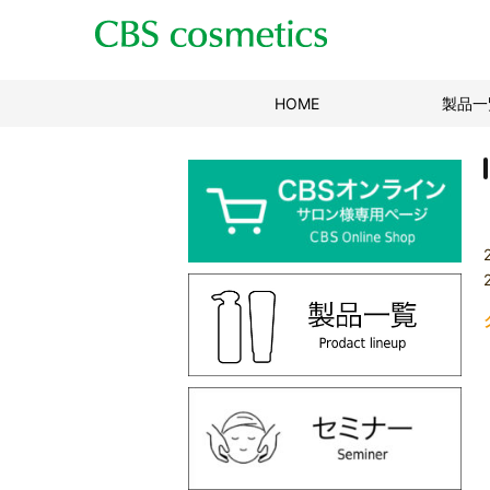
HOME
(現位置)
製品一