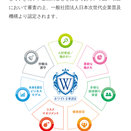
において審査の上、一般社団法人日本次世代企業普及
機構より認定されます。