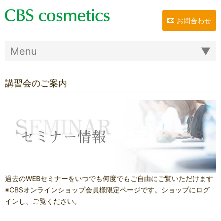
お問合わせ
講習会のご案内
過去のWEBセミナーをいつでも何度でもご自由にご覧いただけます
※CBSオンラインショップ会員様限定ページです。ショップにログ
インし、ご覧ください。