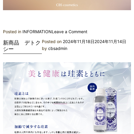
on
Posted in
INFORMATION
Leave a Comment
新
Posted on
2024年11月18日
2024年11月14日
新商品 デトク
商
シー
by
cbsadmin
品
3D
レ
イ
ン
ボ
ウ
フ
ァ
ク
タ
ー