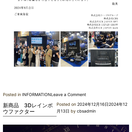
on
Posted in
INFORMATION
Leave a Comment
BWJ
Posted on
2024年12月16日
2024年12
新商品 3Dレインボ
名
ウファクター
月13日
by
cbsadmin
古
屋
ご