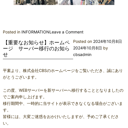
on
Posted in
INFORMATION
Leave a Comment
BWJ
Posted on
2024年10月8日
【重要なお知らせ】ホームペ
東
ージ サーバー移行のお知ら
2024年10月8日
by
京
せ
cbsadmin
ご
来
平素より、株式会社CBSのホームページをご覧いただき、誠にあり
場
がとうございます。
の
お
この度、WEBサーバーを新サーバーへ移行することとなりましたの
礼
でご案内申し上げます。
移行期間中、一時的に当サイトが表示できなくなる場合がございま
す。
皆様には、大変ご迷惑をおかけいたしますが、予めご了承くださ
い。