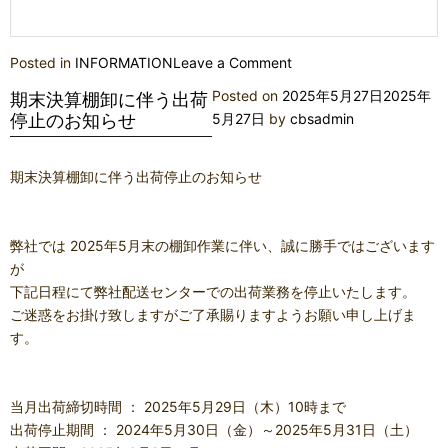
on
Posted in
INFORMATION
Leave a Comment
臨
Posted on
2025年5月27日
2025年
期末決算棚卸に伴う出荷
時
停止のお知らせ
5月27日
by
cbsadmin
休
業
期末決算棚卸に伴う出荷停止のお知らせ
の
お
知
弊社では 2025年5月末の棚卸作業に伴い、誠に勝手ではございます
ら
が
せ
下記日程にて弊社配送センターでの出荷業務を停止いたします。
ご迷惑をお掛け致しますがご了承賜りますようお願い申し上げま
す。
当月出荷締切時間 ： 2025年5月29日（木）10時まで
出荷停止期間 ： 2024年5月30日（金）～2025年5月31日（土）