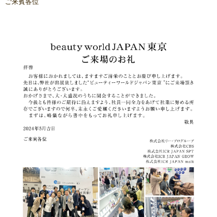
ご来賓各位