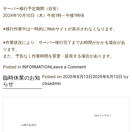
サーバー移行予定期間（目安）
2024年10月10日（木）午前1時～午後1時頃
※移行作業中は一時的にWebサイトが表示されなくなります。
※作業状況により、サーバー移行完了までお時間がかかる場合があ
ります。
また、予告なく作業時間を変更・延長する場合があります。
on
Posted in
INFORMATION
Leave a Comment
【重
Posted on
2025年6月13日
2025年6月13日
by
臨時休業のお知
要
らせ
cbsadmin
な
お
知
ら
せ】
ホ
ー