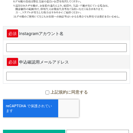
必須
Instagramアカウント名
必須
申込確認用メールアドレス
上記規約に同意する