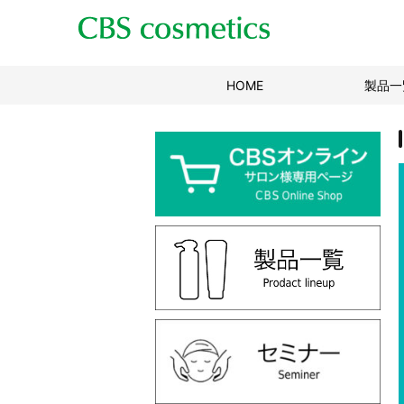
HOME
(現位置)
製品一