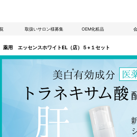
覧
取扱いサロン様募集
OEM化粧品
薬用 エッセンスホワイトEL（店）５+１セット